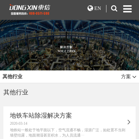
EN
其他行业
方案
其他行业
地铁车站除湿解决方案
2020-03-14
地铁站一般处于地平面以下，空气流通不畅，湿源广泛，如处置不当则
墙壁结露，地面潮湿甚至积水，为人员流通···