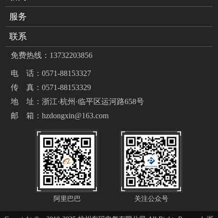
服务
联系
免费热线：13732203856
电 话：0571-88153327
传 真：0571-88153329
地 址：浙江·杭州·临平区运河路658号
邮 箱：hzdongxin@163.com
阿里巴巴
关注公众号